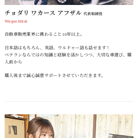
チョダリ ワカース アフザル
代表取締役
Waqas Afzal
自動車販売業界に携わること10年以上。
日本語はもちろん、英語、ウルドゥー語も話せます！
ベテランならではの知識と経験を活かしつつ、大切な車選び、購
入前から
購入後まで誠心誠意サポートさせていただきます。